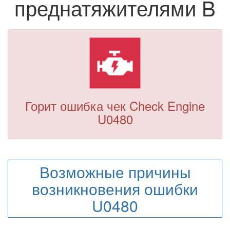
преднатяжителями B
Горит ошибка чек Check Engine
U0480
Возможные причины
возникновения ошибки
U0480