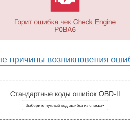
Горит ошибка чек Check Engine
P0BA6
е причины возникновения оши
Стандартные коды ошибок OBD-II
Выберите нужный код ошибки из списка