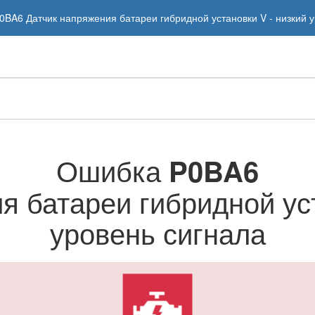
0BA6
Датчик напряжения батареи гибридной установки V - низкий 
Ошибка
P0BA6
я батареи гибридной уст
уровень сигнала