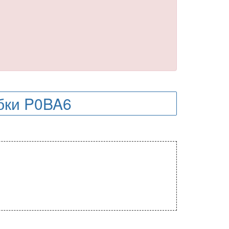
бки P0BA6