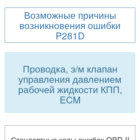
Возможные причины
возникновения ошибки
P281D
Проводка, э/м клапан
управления давлением
рабочей жидкости КПП,
ECM
Стандартные коды ошибок OBD-II